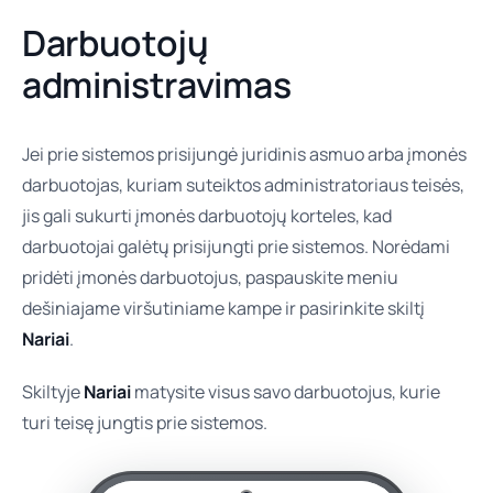
Darbuotojų
administravimas
Jei prie sistemos prisijungė juridinis asmuo arba įmonės
darbuotojas, kuriam suteiktos administratoriaus teisės,
jis gali sukurti įmonės darbuotojų korteles, kad
darbuotojai galėtų prisijungti prie sistemos. Norėdami
pridėti įmonės darbuotojus, paspauskite meniu
dešiniajame viršutiniame kampe ir pasirinkite skiltį
Nariai
.
Skiltyje
Nariai
matysite visus savo darbuotojus, kurie
turi teisę jungtis prie sistemos.