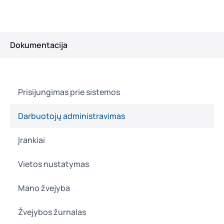
Dokumentacija
Prisijungimas prie sistemos
Darbuotojų administravimas
Įrankiai
Vietos nustatymas
Mano žvejyba
Žvejybos žurnalas