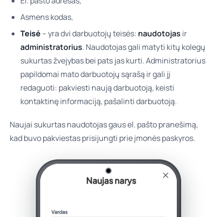
El. pašto adresas,
Asmens kodas,
Teisė
– yra dvi darbuotojų teisės:
naudotojas
ir
administratorius
. Naudotojas gali matyti kitų kolegų
sukurtas žvejybas bei pats jas kurti. Administratorius
papildomai mato darbuotojų sąrašą ir gali jį
redaguoti: pakviesti naują darbuotoją, keisti
kontaktinę informaciją, pašalinti darbuotoją.
Naujai sukurtas naudotojas gaus el. pašto pranešimą,
kad buvo pakviestas prisijungti prie įmonės paskyros.