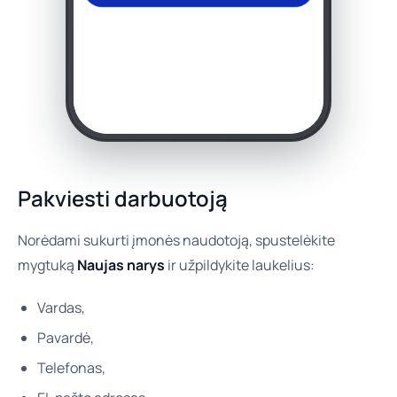
Pakviesti darbuotoją
Norėdami sukurti įmonės naudotoją, spustelėkite
mygtuką
Naujas narys
ir užpildykite laukelius:
Vardas,
Pavardė,
Telefonas,