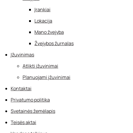
Įrankiai
Lokacija
Mano žvejyba
Žvejybos žurnalas
Įžuvinimas
Atlikti įžuvinimai
Planuojami įžuvinimai
Kontaktai
Privatumo politika
Svetainės žemėlapis
Teisės aktai